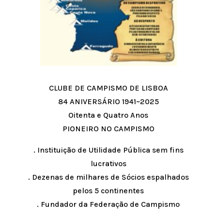
CLUBE DE CAMPISMO DE LISBOA
84 ANIVERSÁRIO 1941~2025
Oitenta e Quatro Anos
PIONEIRO NO CAMPISMO
. Instituição de Utilidade Pública sem fins
lucrativos
. Dezenas de milhares de Sócios espalhados
pelos 5 continentes
. Fundador da Federação de Campismo