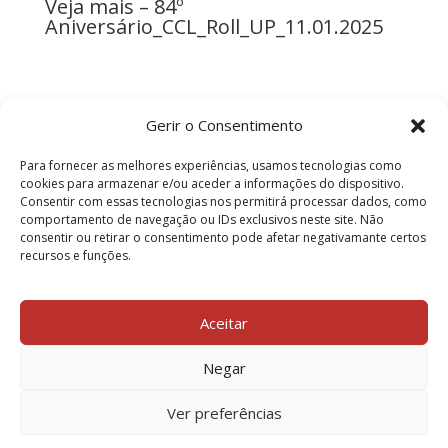
Veja mais – 84º
Aniversário_CCL_Roll_UP_11.01.2025
Gerir o Consentimento
Para fornecer as melhores experiências, usamos tecnologias como
cookies para armazenar e/ou aceder a informações do dispositivo.
Programa - 84º Aniversário_CCL
Consentir com essas tecnologias nos permitirá processar dados, como
comportamento de navegação ou IDs exclusivos neste site. Não
consentir ou retirar o consentimento pode afetar negativamante certos
recursos e funções.
VOLTAR
Aceitar
Negar
Ver preferências