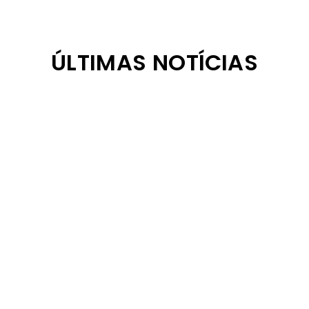
ÚLTIMAS NOTÍCIAS
🥳24 de AGOSTO 🥳