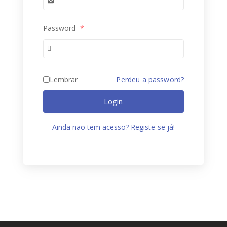
Password
*
Lembrar
Perdeu a password?
Login
Ainda não tem acesso? Registe-se já!