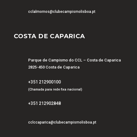
cclalmornos@clubecampismolisboa.pt
COSTA DE CAPARICA
Parque de Campismo do CCL – Costa de Caparica
2825-450 Costa de Caparica
+351 212900100
(Chamada para rede fixa nacional)
+351 212902848
cclccaparica@clubecampismolisboa.pt