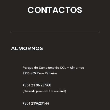
CONTACTOS
ALMORNOS
Parque de Campismo do CCL – Almornos
2715-405 Pero Pinheiro
+351 21 96 23 960
(Chamada para rede fixa nacional)
+351 219623144