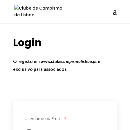
Login
O registo em
www.clubecampismolisboa.pt
é
exclusivo para associados.
Username ou Email
*