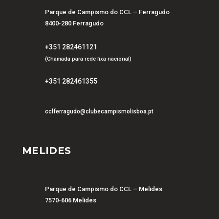
Parque de Campismo do CCL – Ferragudo
8400-280 Ferragudo
+351 282461121
(Chamada para rede fixa nacional)
+351 282461355
cclferragudo@clubecampismolisboa.pt
MELIDES
Parque de Campismo do CCL – Melides
7570-606 Melides