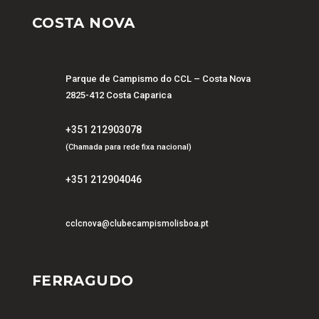
COSTA NOVA
Parque de Campismo do CCL – Costa Nova
2825-412 Costa Caparica
+351 212903078
(Chamada para rede fixa nacional)
+351 212904046
cclcnova@clubecampismolisboa.pt
FERRAGUDO