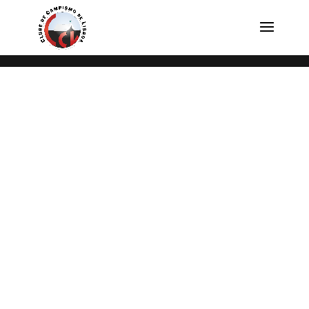
This content is restricted!