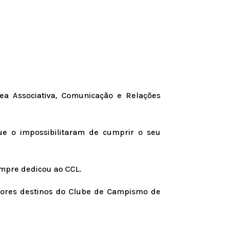
ea Associativa, Comunicação e Relações
ue o impossibilitaram de cumprir o seu
mpre dedicou ao CCL.
iores destinos do Clube de Campismo de