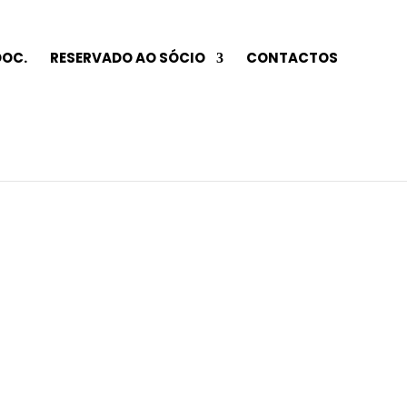
DOC.
RESERVADO AO SÓCIO
CONTACTOS