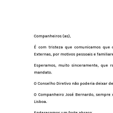
Companheiros (as),
É com tristeza que comunicamos que o 
Externas, por motivos pessoais e familia
Esperamos, muito sinceramente, que ra
mandato.
O Conselho Diretivo não poderia deixar 
O Companheiro José Bernardo, sempre q
Lisboa.
Endereçamos um forte abraço,