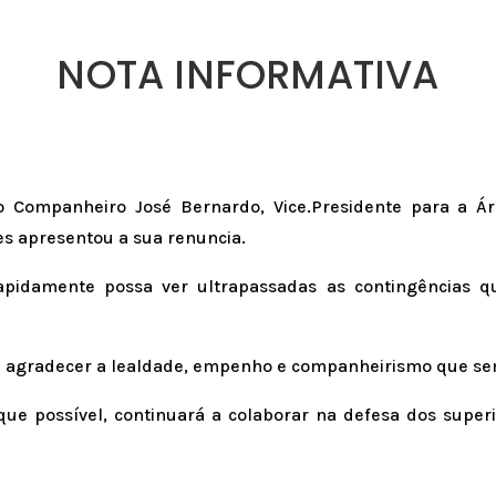
NOTA INFORMATIVA
Companheiro José Bernardo, Vice.Presidente para a Ár
res apresentou a sua renuncia.
pidamente possa ver ultrapassadas as contingências q
de agradecer a lealdade, empenho e companheirismo que se
ue possível, continuará a colaborar na defesa dos super