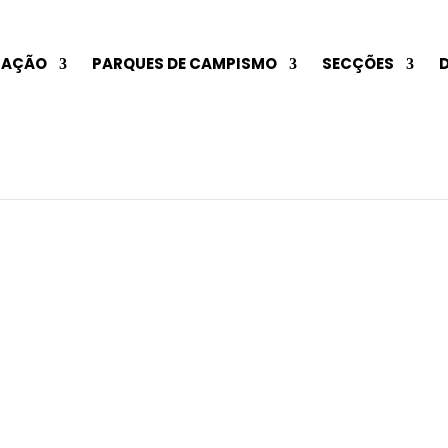
TAÇÃO
PARQUES DE CAMPISMO
SECÇÕES