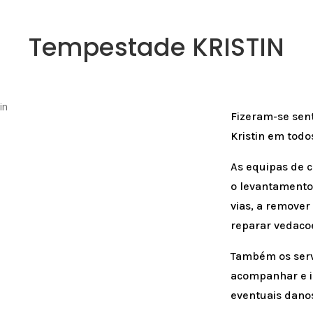
Tempestade KRISTIN
Fizeram-se sent
Kristin em todo
As equipas de c
o levantamento 
vias, a remover
reparar vedaco
Também os serv
acompanhar e i
eventuais danos