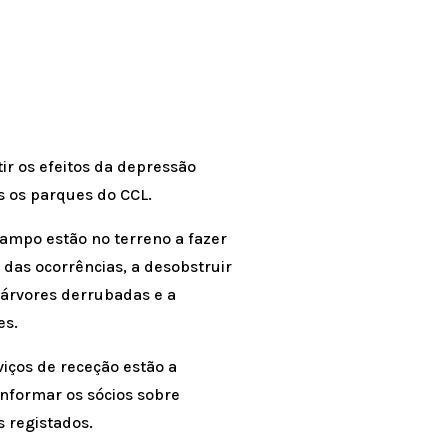
ir os efeitos da depressão
s os parques do CCL.
ampo estão no terreno a fazer
das ocorrências, a desobstruir
 árvores derrubadas e a
es.
iços de receção estão a
nformar os sócios sobre
 registados.